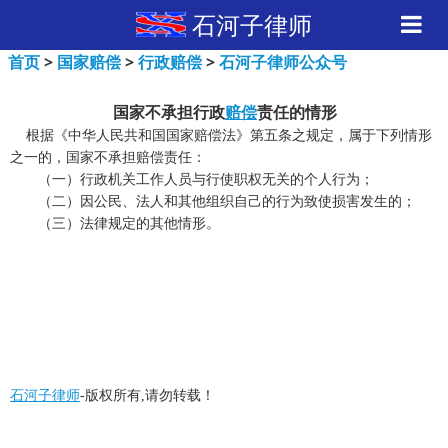
石河子律师
首页
>
国家赔偿
>
行政赔偿
>
石河子律师公众号
国家不承担行政
赔偿
责任的情形
根据《中华人民共和国国家赔偿法》第五条之规定，属于下列情形
之一的，国家不承担赔偿责任：
（一）行政机关工作人员与行使职权无关的个人行为；
（二）因公民、法人和其他组织自己的行为致使损害发生的；
（三）法律规定的其他情形。
石河子律师
-版权所有,请勿转载！