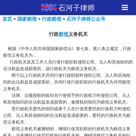
石河子律师
首页
>
国家赔偿
>
行政赔偿
>
石河子律师公众号
行政
赔偿
义务机关
根据《中华人民共和国国家赔偿法》第七条、第八条之规定，行政
赔偿义务机关为：
行政机关及其工作人员行使行政职权侵犯公民、法人和其他组织的
合法权益造成损害的，该行政机关为赔偿义务机关。
两个以上行政机关共同行使行政职权时侵犯公民、法人和其他组
织的合法权益造成损害的，共同行使行政职权的行政机关为共同赔偿
义务机关。
法律、法规授权的组织在行使授予的行政权力时侵犯公民、法人
和其他组织的合法权益造成损害的，被授权的组织为赔偿义务机关。
受行政机关委托的组织或者个人在行使受委托的行政权力时侵犯
公民、法人和其他组织的合法权益造成损害的，委托的行政机关为赔
偿义务机关。
赔偿义务机关被撤销的，继续行使其职权的行政机关为赔偿义务
机关；没有继续行使其职权的行政机关的，撤销该赔偿义务机关的行