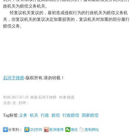
政机关为赔偿义务机关。
经复议机关复议的，最初造成侵权行为的行政机关为赔偿义务机
关，但复议机关的复议决定加重损害的，复议机关对加重的部分履行
赔偿义务。
石河子律师
-版权所有,请勿转载！
时间:2017-07-19 来源:石河子律师 作者:陈燕
点击:
次 好评：
Tag标签:
义务
机关
行政
赔偿
行政赔偿
国家赔偿
分享到：
QQ空间
新浪微博
微信
复制网址