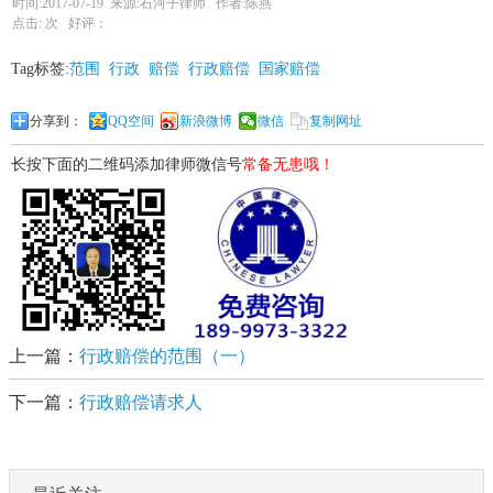
时间:2017-07-19 来源:石河子律师 作者:陈燕
点击:
次 好评：
Tag标签:
范围
行政
赔偿
行政赔偿
国家赔偿
分享到：
QQ空间
新浪微博
微信
复制网址
长按下面的二维码添加律师微信号
常备无患哦！
上一篇：
行政赔偿的范围（一）
下一篇：
行政赔偿请求人