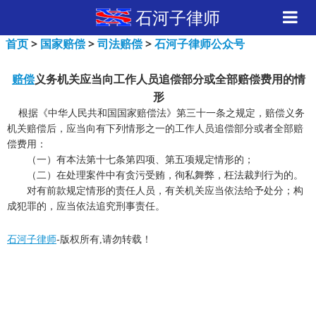
石河子律师
首页
>
国家赔偿
>
司法赔偿
>
石河子律师公众号
赔偿
义务机关应当向工作人员追偿部分或全部赔偿费用的情
形
根据《中华人民共和国国家赔偿法》第三十一条之规定，赔偿义务
机关赔偿后，应当向有下列情形之一的工作人员追偿部分或者全部赔
偿费用：
（一）有本法第十七条第四项、第五项规定情形的；
（二）在处理案件中有贪污受贿，徇私舞弊，枉法裁判行为的。
对有前款规定情形的责任人员，有关机关应当依法给予处分；构
成犯罪的，应当依法追究刑事责任。
石河子律师
-版权所有,请勿转载！