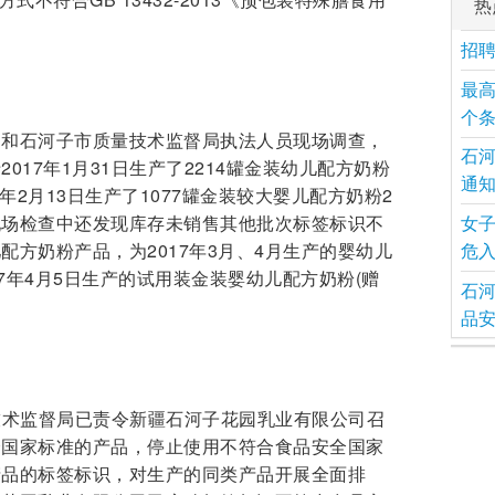
热
招
最高
个
局和石河子市质量技术监督局执法人员现场调查，
石
017年1月31日生产了2214罐金装幼儿配方奶粉
通
17年2月13日生产了1077罐金装较大婴儿配方奶粉2
现场检查中还发现库存未销售其他批次标签标识不
女子
配方奶粉产品，为2017年3月、4月生产的婴幼儿
危入
017年4月5日生产的试用装金装婴幼儿配方奶粉(赠
石
品
量技术监督局已责令新疆石河子花园乳业有限公司召
全国家标准的产品，停止使用不符合食品安全国家
产品的标签标识，对生产的同类产品开展全面排