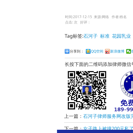
时间:2017-12-15 来源:网络 作者:秩名
点击:
次 好评：
Tag标签:
石河子
标准
花园乳业
分享到：
QQ空间
新浪微博
长按下面的二维码添加律师微信
上一篇：
石河子律师服务网改版
下一篇：
女子路上被撞200元私