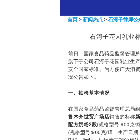
首页
>
新闻热点
>
石河子律师公
石河子花园乳业
前日，国家食品药品监督管理总局
旗下子公司石河子花园乳业生产
安全国家标准。为方便广大消
况公告如下。
一、抽检基本情况
在国家食品药品监督管理总局
鲁木齐世贸广场店
销售的标称
配方奶粉2段
(规格型号:900克/罐
(规格型号:900克/罐，生产日期
B12、叶酸、生物素三项的标注方