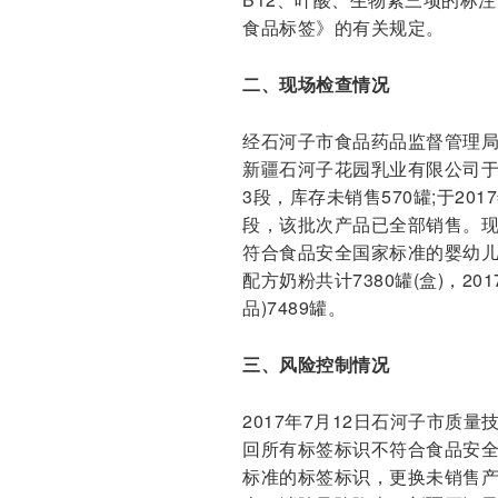
食品标签》的有关规定。
二、现场检查情况
经石河子市食品药品监督管理
新疆石河子花园乳业有限公司于2
3段，库存未销售570罐;于20
段，该批次产品已全部销售。
符合食品安全国家标准的婴幼儿
配方奶粉共计7380罐(盒)，2
品)7489罐。
三、风险控制情况
2017年7月12日石河子市质
回所有标签标识不符合食品安
标准的标签标识，更换未销售