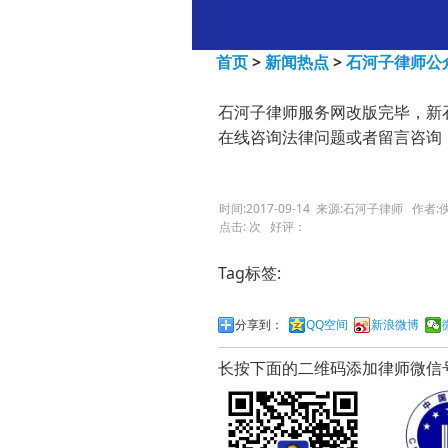
首页
>
新闻热点
>
石河子律师公
石河子律师服务网改版完毕，新
在线咨询法律问题或者留言咨询
时间:2017-09-14 来源:石河子律师 作者:
点击:
次 好评：
Tag标签:
分享到：
QQ空间
新浪微博
长按下面的二维码添加律师微信