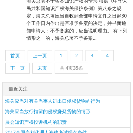
海关总署不予备案知识产权的情形 根据《中华人
民共和国知识产权海关保护条例》第八条之规
定，海关总署应当自收到全部申请文件之日起30
个工作日内作出是否准予备案的决定，并书面通
知申请人；不予备案的，应当说明理由。 有下列
情形之一的，海关总署不予备案...
首页
上一页
1
2
3
4
下一页
末页
共
4
页
35
条
最近关注
海关应当对有关当事人进出口侵权货物的行为
海关应当放行扣留的侵权嫌疑货物的情形
展会知识产权投诉机构的职责
2017全国专利代理人资格考试报名条件